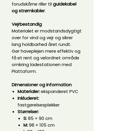
forudskårne riller til
guidekabel
og strømkabler
.
Vejrbestandig
Materialet er modstandsdygtigt
over for vind og vejr og sikrer
lang holdbarhed året rundt.
Gør haveplejen mere effektiv og
få et rent og velordnet område
omkring ladestationen med
Plattaform.
Dimensioner og information
Materialer:
ekspanderet PVC
Inkluderet:
fastgørelsespløkker
Størrelser:
S:
85 × 90 cm
M:
98 × 105 cm