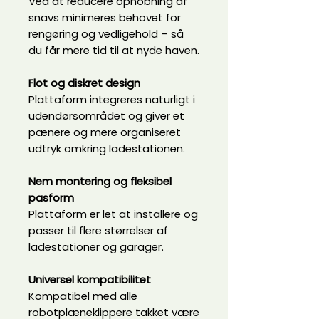
Ved at reducere ophobning af
snavs minimeres behovet for
rengøring og vedligehold – så
du får mere tid til at nyde haven.
Flot og diskret design
Plattaform integreres naturligt i
udendørsområdet og giver et
pænere og mere organiseret
udtryk omkring ladestationen.
Nem montering og fleksibel
pasform
Plattaform er let at installere og
passer til flere størrelser af
ladestationer og garager.
Universel kompatibilitet
Kompatibel med alle
robotplæneklippere takket være