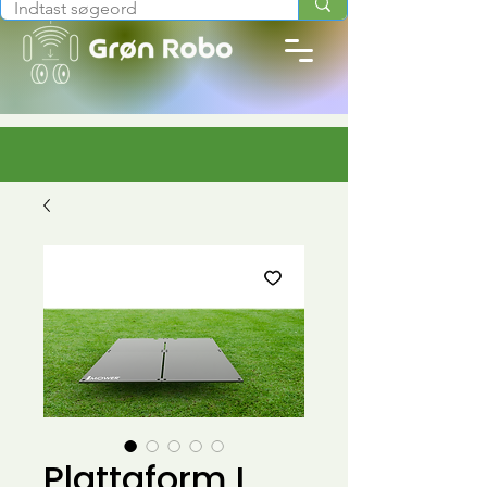
Plattaform L