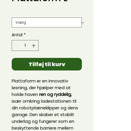
Colour
*
Antal
*
Tilføj til kurv
Plattaform er en innovativ
løsning, der hjælper med at
holde haven
ren og ryddelig
,
især omkring ladestationen til
din robotplæneklipper og dens
garage. Den skaber et stabilt
underlag og fungerer som en
beskyttende barriere mellem