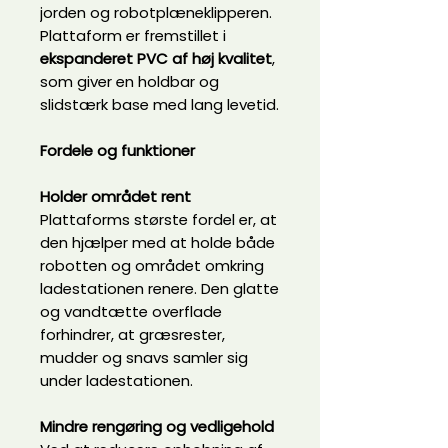
jorden og robotplæneklipperen.
Plattaform er fremstillet i
ekspanderet PVC af høj kvalitet
,
som giver en holdbar og
slidstærk base med lang levetid.
Fordele og funktioner
Holder området rent
Plattaforms største fordel er, at
den hjælper med at holde både
robotten og området omkring
ladestationen renere. Den glatte
og vandtætte overflade
forhindrer, at græsrester,
mudder og snavs samler sig
under ladestationen.
Mindre rengøring og vedligehold